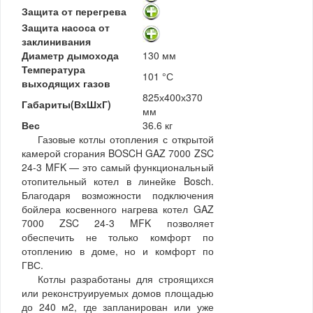
Защита от перегрева
Защита насоса от
заклинивания
Диаметр дымохода
130 мм
Температура
101 °С
выходящих газов
825х400х370
Габариты(ВхШхГ)
мм
Вес
36.6 кг
Газовые котлы отопления с открытой
камерой сгорания BOSCH GAZ 7000 ZSC
24-3 MFK — это самый функциональный
отопительный котел в линейке Bosch.
Благодаря возможности подключения
бойлера косвенного нагрева котел GAZ
7000 ZSC 24-3 MFK позволяет
обеспечить не только комфорт по
отоплению в доме, но и комфорт по
ГВС.
Котлы разработаны для строящихся
или реконструируемых домов площадью
до 240 м2, где запланирован или уже