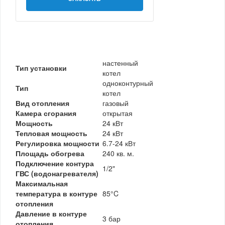
настенный
Тип установки
котел
одноконтурный
Тип
котел
Вид отопления
газовый
Камера сгорания
открытая
Мощность
24 кВт
Тепловая мощность
24 кВт
Регулировка мощности
6.7-24 кВт
Площадь обогрева
240 кв. м.
Подключение контура
1/2"
ГВС (водонагревателя)
Максимальная
температура в контуре
85°C
отопления
Давление в контуре
3 бар
отопления