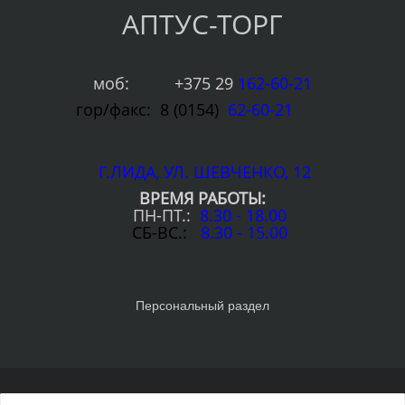
АПТУС-ТОРГ
моб: +375 29
1
6
2-60-21
гор/факс: 8 (0154)
62-60-21
Г.ЛИДА, УЛ. ШЕВЧЕНКО, 12
ВРЕМЯ РАБОТЫ:
ПН-ПТ.:
8.30 - 18.00
СБ-ВС.:
8.30 - 15.00
Персональный раздел
© Интернет-витрина сантехники, 2019