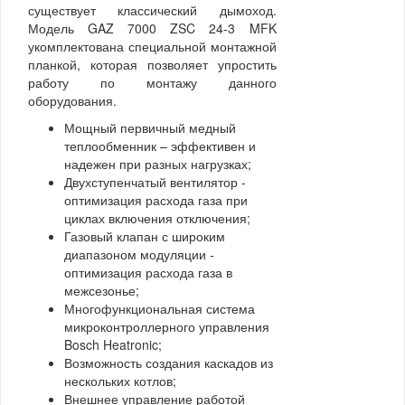
существует классический дымоход.
Модель GAZ 7000 ZSC 24-3 MFK
укомплектована специальной монтажной
планкой, которая позволяет упростить
работу по монтажу данного
оборудования.
Мощный первичный медный
теплообменник – эффективен и
надежен при разных нагрузках;
Двухступенчатый вентилятор -
оптимизация расхода газа при
циклах включения отключения;
Газовый клапан с широким
диапазоном модуляции -
оптимизация расхода газа в
межсезонье;
Многофункциональная система
микроконтроллерного управления
Bosch Heatronic;
Возможность создания каскадов из
нескольких котлов;
Внешнее управление работой