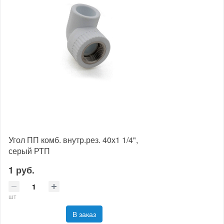
Угол ПП комб. внутр.рез. 40х1 1/4",
серый РТП
1 руб.
шт
В заказ