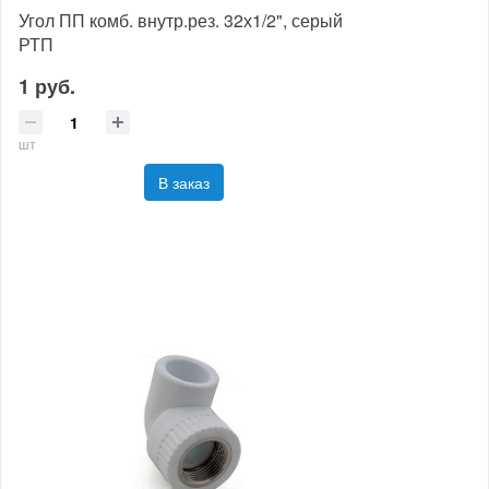
Угол ПП комб. внутр.рез. 32х1/2", серый
РТП
1 руб.
шт
В заказ