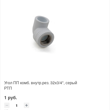
Угол ПП комб. внутр.рез. 32х3/4", серый
РТП
1 руб.