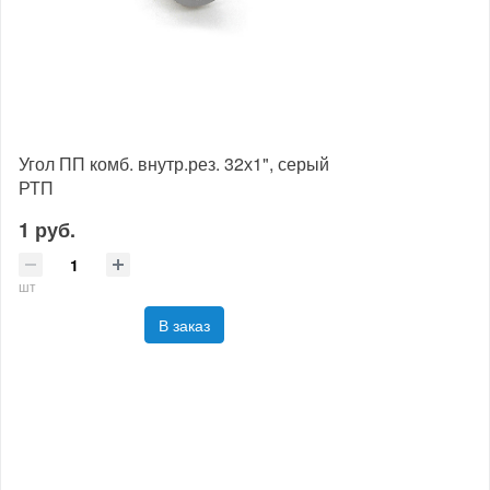
Угол ПП комб. внутр.рез. 32х1", серый
РТП
1 руб.
шт
В заказ