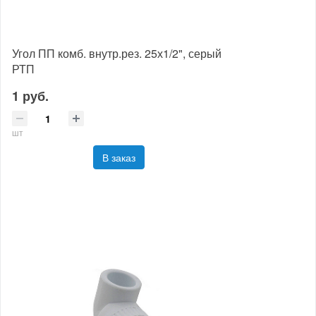
Угол ПП комб. внутр.рез. 25х1/2", серый
РТП
1 руб.
шт
В заказ