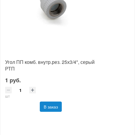
Угол ПП комб. внутр.рез. 25х3/4", серый
РТП
1 руб.
шт
В заказ