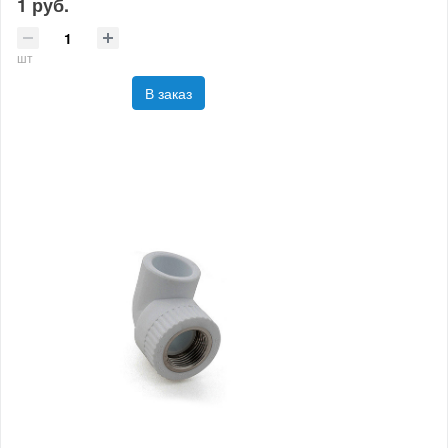
1 руб.
шт
В заказ