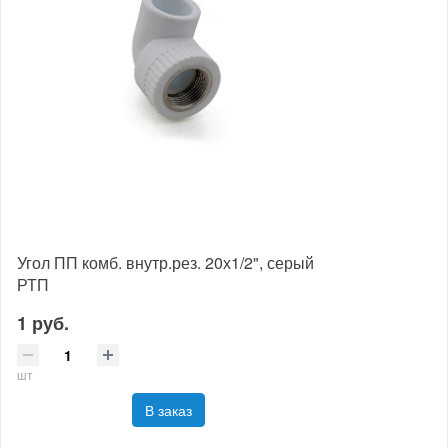
Угол ПП комб. внутр.рез. 20х1/2", серый
РТП
1 руб.
шт
В заказ