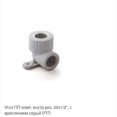
Угол ПП комб. внутр.рез. 20х1/2", с
креплением серый РТП