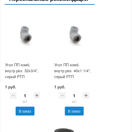
Угол ПП комб.
Угол ПП комб.
внутр.рез. 32х3/4",
внутр.рез. 40х1 1/4",
серый РТП
серый РТП
1 руб.
1 руб.
шт
шт
В заказ
В заказ