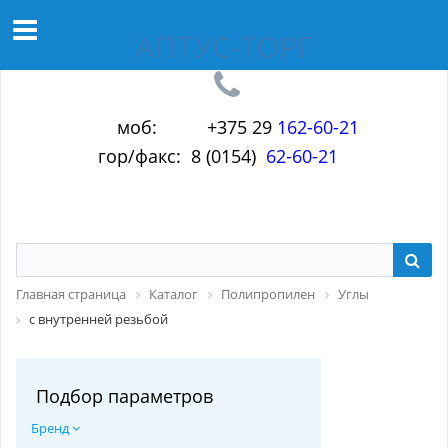
АПТУС-ТОРГ
моб: +375 29
1
6
2-60-21
гор/факс: 8 (0154)
62-60-21
Главная страница
Каталог
Полипропилен
Углы
с внутренней резьбой
Подбор параметров
Бренд