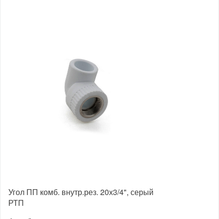
Угол ПП комб. внутр.рез. 20х3/4", серый
РТП