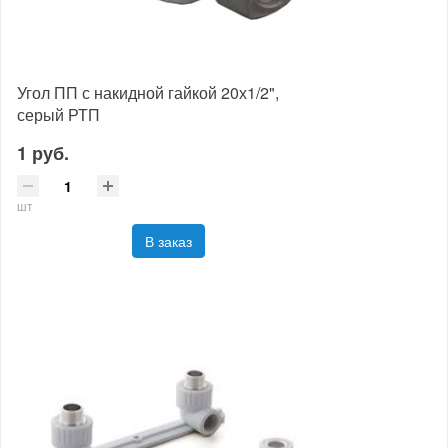
Угол ПП с накидной гайкой 20х1/2",
серый РТП
1 руб.
шт
В заказ