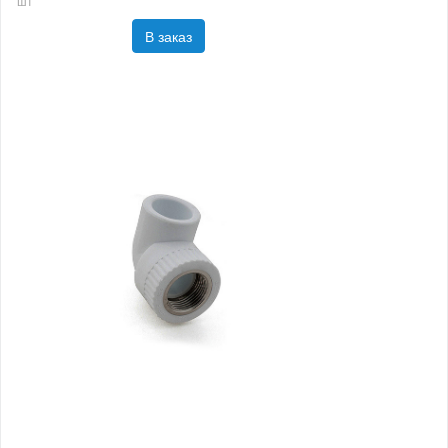
шт
В заказ