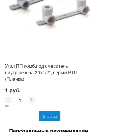
Угол ПП комб.под смеситель
внутр.резьба 20х1/2", серый РТП
(Планка)
1 руб.
шт
В заказ
Персональные рекомендации