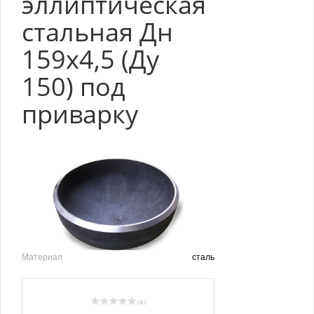
эллиптическая
стальная Дн
159х4,5 (Ду
150) под
приварку
Материал
сталь
( 0 )