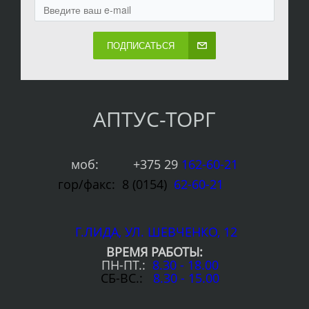
ПОДПИСАТЬСЯ
АПТУС-ТОРГ
моб: +375 29
1
6
2-60-21
гор/факс: 8 (0154)
62-60-21
Г.ЛИДА, УЛ. ШЕВЧЕНКО, 12
ВРЕМЯ РАБОТЫ:
ПН-ПТ.:
8.30 - 18.00
СБ-ВС.:
8.30 - 15.00