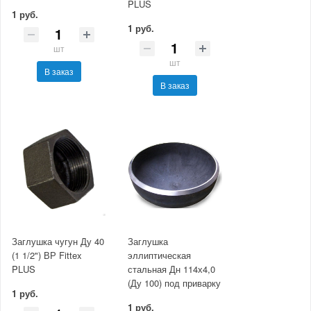
PLUS
1 руб.
1 руб.
шт
шт
В заказ
В заказ
Заглушка чугун Ду 40
Заглушка
(1 1/2") ВР Fittex
эллиптическая
PLUS
стальная Дн 114х4,0
(Ду 100) под приварку
1 руб.
1 руб.