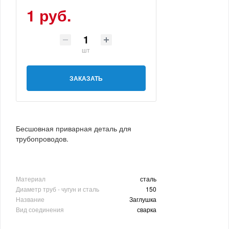
1 руб.
шт
ЗАКАЗАТЬ
Бесшовная приварная деталь для
трубопроводов.
Материал
сталь
Диаметр труб - чугун и сталь
150
Название
Заглушка
Вид соединения
сварка