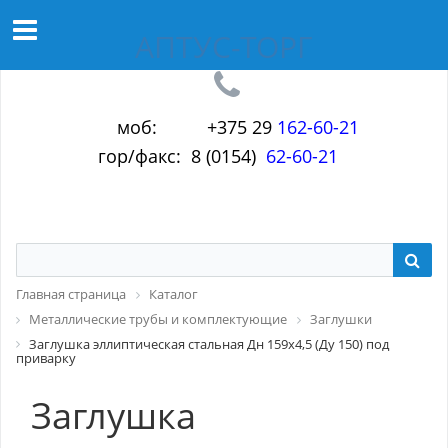
АПТУС-ТОРГ
моб: +375 29
1
6
2-60-21
гор/факс: 8 (0154)
62-60-21
Главная страница
Каталог
Металлические трубы и комплектующие
Заглушки
Заглушка эллиптическая стальная Дн 159х4,5 (Ду 150) под
приварку
Заглушка